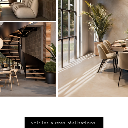
voir les autres réalisations