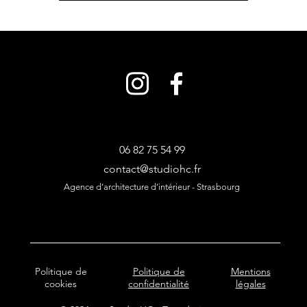
06 82 75 54 99
contact@studiohc.fr
Agence d’architecture d’intérieur
-
Strasbourg
Politique de
Politique de
Mentions
cookies
confidentialité
légales