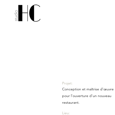
​Projet:
​Conception et maîtrise
d'œuvre
pour l'ouverture d'un nouveau
restaurant.
Lieu: