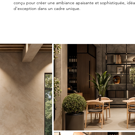
conçu pour créer une ambiance apaisante et sophistiquée, idé
d’exception dans un cadre unique.