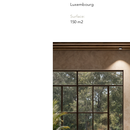
Luxembourg
Surface:
​150 m2