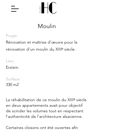
Moulin
​Projet:
​Rénovation et maîtrise
d'œuvre pour la
rénovation d'un moulin du
XIIIᵉ siècle.
Lieu:
Erstein
Surface:
​330 m2
La réhabilitation de ce moulin du XIIIᵉ siècle
en deux appartements avait pour objectif
de scinder les volumes tout en respectant
l’authenticité de l’architecture alsacienne.
Certaines cloisons ont été ouvertes afin