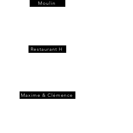
Moulin
Restaurant H
Maxime & Clémence